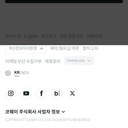
International
회사소개
English
결산공고
정도경영제보
이용약관
계약/멤버십 약관
법적고지
개인정보처리방침
이메일 무단 수집거부
제휴문의
KR
EN
CN
코웨이 주식회사 사업자 정보
COPYRIGHT COWAY CO., LTD. ALL RIGHTS RESERVED.