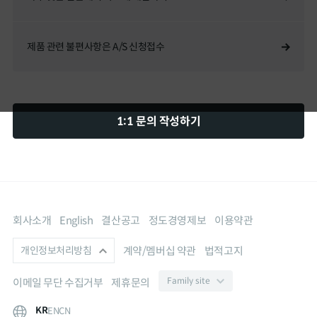
International
제품 관련 불편사항은 A/S 신청접수
1:1 문의 작성하기
회사소개
English
결산공고
정도경영제보
이용약관
계약/멤버십 약관
법적고지
개인정보처리방침
이메일 무단 수집거부
제휴문의
KR
EN
CN